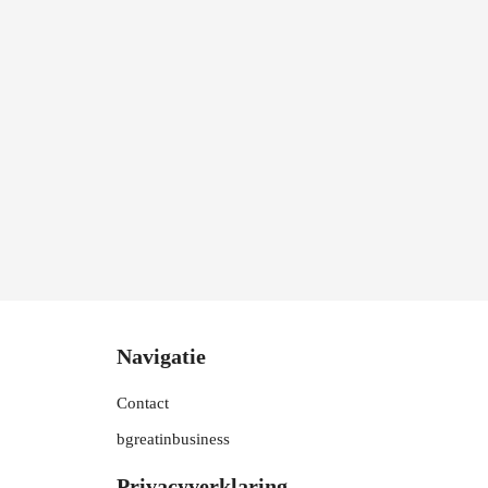
Navigatie
Contact
bgreatinbusiness
Privacyverklaring