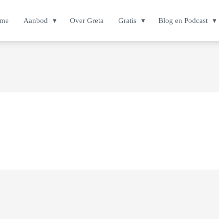
me
Aanbod
Over Greta
Gratis
Blog en Podcast