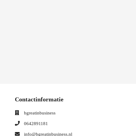
Contactinformatie
bgreatinbusiness
0642891181
info@bgreatinbusiness.nl