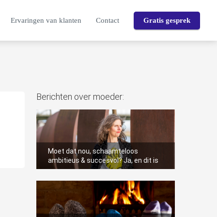
Ervaringen van klanten
Contact
Gratis gesprek
Berichten over moeder:
Moet dat nou, schaamteloos
ambitieus & succesvol? Ja, en dit is
waarom!