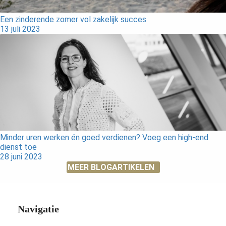
Een zinderende zomer vol zakelijk succes
13 juli 2023
Minder uren werken én goed verdienen? Voeg een high-end
dienst toe
28 juni 2023
MEER BLOGARTIKELEN
Navigatie