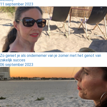
11 september 2023
Zo geniet je als ondernemer van je zomer met het genot van
zakelijk succes
06 september 2023