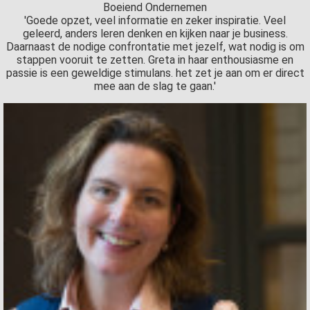
Boeiend Ondernemen
'Goede opzet, veel informatie en zeker inspiratie. Veel
geleerd, anders leren denken en kijken naar je business.
Daarnaast de nodige confrontatie met jezelf, wat nodig is om
stappen vooruit te zetten. Greta in haar enthousiasme en
passie is een geweldige stimulans. het zet je aan om er direct
mee aan de slag te gaan.'