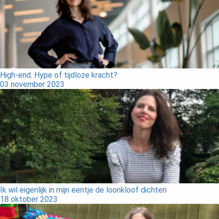
High-end. Hype of tijdloze kracht?
03 november 2023
Ik wil eigenlijk in mijn eentje de loonkloof dichten
18 oktober 2023