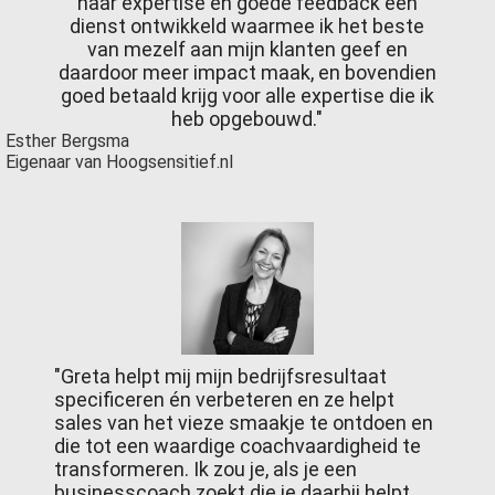
haar expertise en goede feedback een
dienst ontwikkeld waarmee ik het beste
van mezelf aan mijn klanten geef en
daardoor meer impact maak, en bovendien
goed betaald krijg voor alle expertise die ik
heb opgebouwd."
Esther Bergsma
Eigenaar van Hoogsensitief.nl
"Greta helpt mij mijn bedrijfsresultaat
specificeren én verbeteren en ze helpt
sales van het vieze smaakje te ontdoen en
die tot een waardige coachvaardigheid te
transformeren. Ik zou je, als je een
businesscoach zoekt die je daarbij helpt