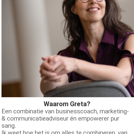
Waarom Greta?
Een combinatie van businesscoach, marketing-
& communicatieadviseur én empowerer pur
sang.
Ik weet hoe het is om alles te combineren, van