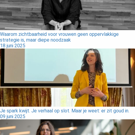
Waarom zichtbaarheid voor vrouwen geen oppervlakkige
strategie is, maar diepe noodzaak
18 juni 2025
Je spark kwijt. Je verhaal op slot. Maar je weet: er zit goud in.
09 juni 2025