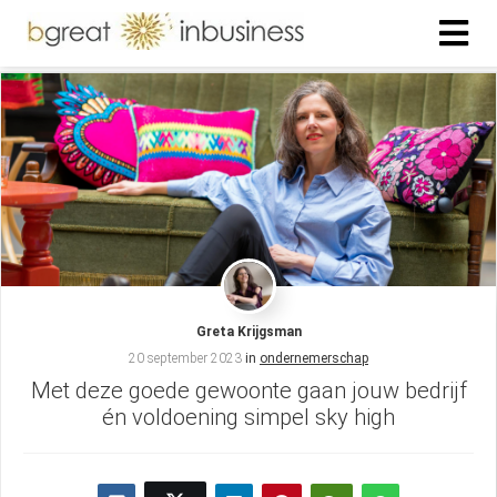
Greta Krijgsman
20 september 2023
in
ondernemerschap
Met deze goede gewoonte gaan jouw bedrijf
én voldoening simpel sky high