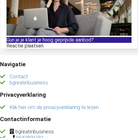
Gun je je klant je hoog geprijsde aanbod?
Reactie plaatsen
Navigatie
Contact
bgreatinbusiness
Privacyverklaring
Klik hier om de privacyverklaring te lezen
Contactinformatie
bgreatinbusiness
0642891181