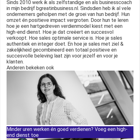
Sinds 2010 werk ik als zelfstandige en als businesscoach
in mijn bedrijf bgreatinbusiness.nl. Sindsdien heb ik al vele
ondernemers geholpen met de groei van hun bedrijf. Hun
omzet én positieve impact vergroten. Door hun te leren
hoe je een hartgedreven verdienmodel kiest met een
high-end dienst. Hoe je dat creëert en succesvol
verkoopt. Hoe sales optimale service is. Hoe je sales
authentiek en integer doet. En hoe je sales met ziel &
zakelijkheid gecombineerd een totaal positieve en
succesvolle beleving laat zijn voor jezelf en voor je
klanten.
Anderen bekeken ook
Minder uren werken én goed verdienen? Voeg een high-
end dienst toe