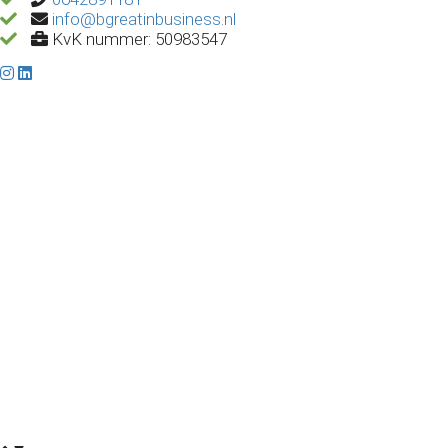
info@bgreatinbusiness.nl
KvK nummer: 50983547