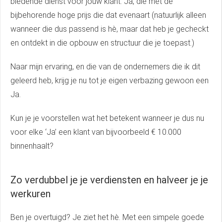
biedende dienst voor jouw klant. Ja, die met de
bijbehorende hoge prijs die dat evenaart (natuurlijk alleen
wanneer die dus passend is hè, maar dat heb je gecheckt
en ontdekt in die opbouw en structuur die je toepast.)
Naar mijn ervaring, en die van de ondernemers die ik dit
geleerd heb, krijg je nu tot je eigen verbazing gewoon een
Ja.
Kun je je voorstellen wat het betekent wanneer je dus nu
voor elke ‘Ja’ een klant van bijvoorbeeld € 10.000
binnenhaalt?
Zo verdubbel je je verdiensten en halveer je je
werkuren
Ben je overtuigd? Je ziet het hè. Met een simpele goede