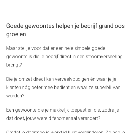
Goede gewoontes helpen je bedrijf grandioos
groeien
Maar stel je voor dat er een hele simpele goede
gewoonte is die je bedrijf direct in een stroomversnelling
brengt?
Die je omzet direct kan verveelvoudigen én waar je je
klanten nóg beter mee bedient en waar ze superblij van
worden?
Een gewoonte die je makkelijk toepast en die, zodra je
dat doet, jouw wereld fenomenaal verandert?
Omdat je daarmee je werktijd kunt verminderen. Zo heb je