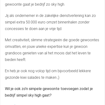
gewoonte gaat je bedrijf zo sky high.
Jij als ondernemer in de zakelijke dienstverlening kan zo
simpel extra 50.000 euro omzet binnenhalen zonder
concessies te doen aan je vrije tijd.
Met creativiteit, slimme strategieën die goede gewoontes
omvatten, en jouw unieke expertise kun je gewoon
grandioos genieten van al het moois dat het leven te
bieden heeft.
En heb je ook nog volop tijd om bijvoorbeeld lekkere
gezonde kiwi salades te maken ;)
Wil je ook zo’n simpele gewoonte toevoegen zodat je
bedrijf simpel sky high gaat?