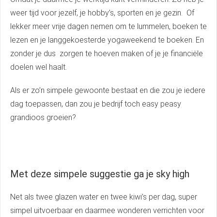
weer tijd voor jezelf, je hobby’s, sporten en je gezin. Of
lekker meer vrije dagen nemen om te lummelen, boeken te
lezen en je langgekoesterde yogaweekend te boeken. En
zonder je dus zorgen te hoeven maken of je je financiële
doelen wel haalt.
Als er zo’n simpele gewoonte bestaat en die zou je iedere
dag toepassen, dan zou je bedrijf toch easy peasy
grandioos groeien?
Met deze simpele suggestie ga je sky high
Net als twee glazen water en twee kiwi’s per dag, super
simpel uitvoerbaar en daarmee wonderen verrichten voor