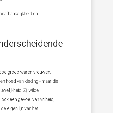
onafhankelijkheid en
onderscheidende
 doelgroep waren vrouwen.
n hoed van kleding - maar die
welijkheid. Zij wilde
t ook een gevoel van vrijheid,
e eigen lijn van het