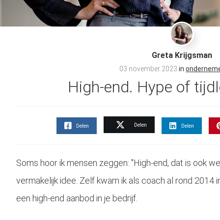
Greta Krijgsman
03 november 2023
in
ondernem
High-end. Hype of tijd
Delen
Delen
Delen
Soms hoor ik mensen zeggen: "High-end, dat is ook wee
vermakelijk idee. Zelf kwam ik als coach al rond 2014 
een high-end aanbod in je bedrijf.