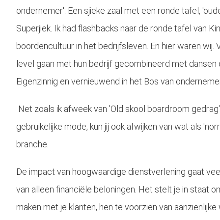
ondernemer'. Een sjieke zaal met een ronde tafel, 'oude 
Superjiek. Ik had flashbacks naar de ronde tafel van Ki
boordencultuur in het bedrijfsleven. En hier waren wij
level gaan met hun bedrijf gecombineerd met dansen 
Eigenzinnig en vernieuwend in het Bos van ondernemen
Net zoals ik afweek van 'Old skool boardroom gedrag
gebruikelijke mode, kun jij ook afwijken van wat als '
branche.
De impact van hoogwaardige dienstverlening gaat veel 
van alleen financiële beloningen. Het stelt je in staa
maken met je klanten, hen te voorzien van aanzienlijke