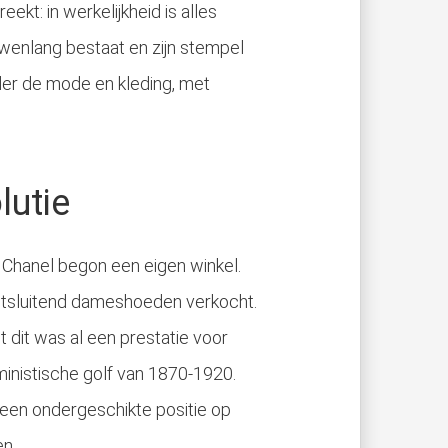
ekt: in werkelijkheid is alles
uwenlang bestaat en zijn stempel
er de mode en kleding, met
lutie
o Chanel begon een eigen winkel.
itsluitend dameshoeden verkocht.
t dit was al een prestatie voor
eministische golf van 1870-1920.
 een ondergeschikte positie op
n.