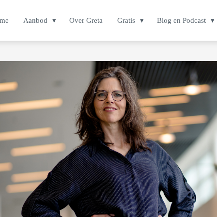
me
Aanbod
Over Greta
Gratis
Blog en Podcast