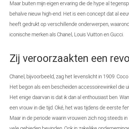
Maar buiten mijn eigen ervaring die de hype al tegenspre
behalve nieuw high-end. Het is een concept dat al ee
heeft gedrukt op verschillende onderwerpen, waarond
iconische merken als Chanel, Louis Vuitton en Gucci.
Zij veroorzaakten een revo
Chanel, bijvoorbeeld, zag het levenslicht in 1909. Coc
Het begon als een bescheiden accessoirewinkel die u
Het enige daarvan is dat ik dan al enthousiast ben. Wan
een vrouw in die tijd. Oké, het was tijdens de eerste f
Maar in de periode waarin vrouwen zich nog steeds in
vele gebieden bevinden. Ook in zakelijke onderneminge