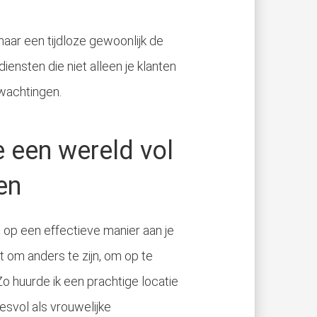
aar een tijdloze gewoonlijk de
iensten die niet alleen je klanten
rwachtingen.
 een wereld vol
en
 op een effectieve manier aan je
t om anders te zijn, om op te
o huurde ik een prachtige locatie
svol als vrouwelijke