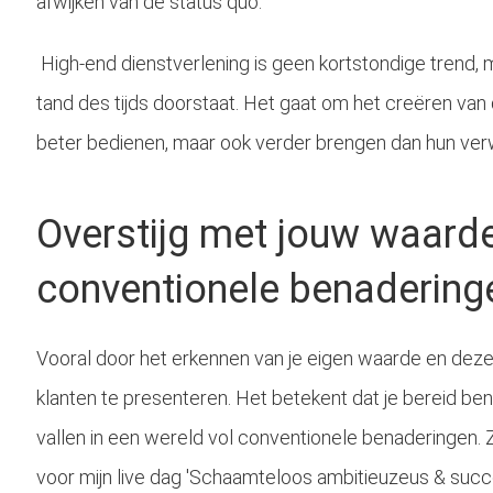
afwijken van de status quo.
High-end dienstverlening is geen kortstondige trend, m
tand des tijds doorstaat. Het gaat om het creëren van d
beter bedienen, maar ook verder brengen dan hun ve
Overstijg met jouw waarde
conventionele benadering
Vooral door het erkennen van je eigen waarde en deze
klanten te presenteren. Het betekent dat je bereid ben
vallen in een wereld vol conventionele benaderingen. Z
voor mijn live dag 'Schaamteloos ambitieuzeus & succe