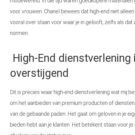
modewereld. In die tijd waren goedkopere materialen 
voor vrouwen. Chanel bewees dat high-end niet alleen o
vooral over staan voor waar je in gelooft, zelfs als d
normen.
High-End dienstverlening i
overstijgend
Dit is precies waar high-end dienstverlening wat mij bet
om het aanbieden van premium producten of diensten,
van de gebaande paden. Het gaat om geloven in je eige
bieden hebt aan je klanten. Het betekent staan voor je 