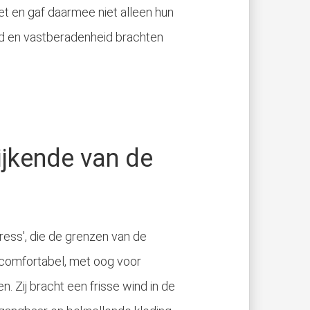
t en gaf daarmee niet alleen hun
d en vastberadenheid brachten
ijkende van de
dress', die de grenzen van de
comfortabel, met oog voor
Zij bracht een frisse wind in de