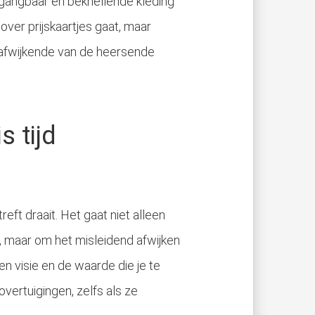
gangbaar en beknellende kleding
ver prijskaartjes gaat, maar
at afwijkende van de heersende
s tijd
reft draait. Het gaat niet alleen
 maar om het misleidend afwijken
n visie en de waarde die je te
overtuigingen, zelfs als ze