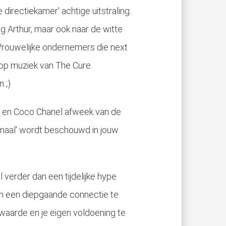
directiekamer' achtige uitstraling.
ng Arthur, maar ook naar de witte
. Vrouwelijke ondernemers die next
op muziek van The Cure.
 ;)
' en Coco Chanel afweek van de
normaal' wordt beschouwd in jouw
verder dan een tijdelijke hype
t om een diepgaande connectie te
 waarde en je eigen voldoening te