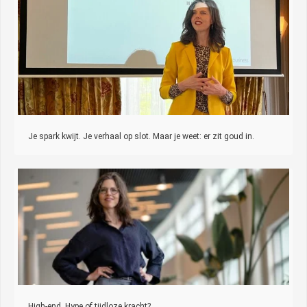
Je spark kwijt. Je verhaal op slot. Maar je weet: er zit goud in.
High-end. Hype of tijdloze kracht?