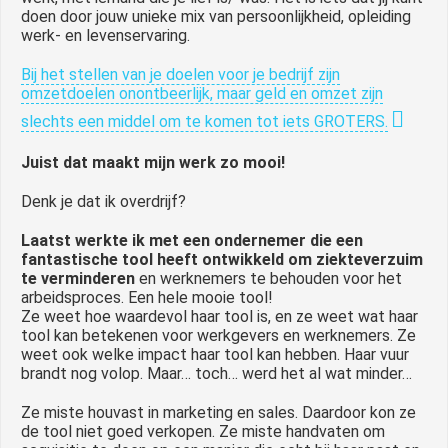
doen door jouw unieke mix van persoonlijkheid, opleiding
werk- en levenservaring.
Bij het stellen van je doelen voor je bedrijf zijn
omzetdoelen onontbeerlijk, maar geld en omzet zijn
slechts een middel om te komen tot iets GROTERS.
Juist dat maakt mijn werk zo mooi!
Denk je dat ik overdrijf?
Laatst werkte ik met een ondernemer die een
fantastische tool heeft ontwikkeld om ziekteverzuim
te verminderen
en werknemers te behouden voor het
arbeidsproces. Een hele mooie tool!
Ze weet hoe waardevol haar tool is, en ze weet wat haar
tool kan betekenen voor werkgevers en werknemers. Ze
weet ook welke impact haar tool kan hebben. Haar vuur
brandt nog volop. Maar… toch… werd het al wat minder…
Ze miste houvast in marketing en sales. Daardoor kon ze
de tool niet goed verkopen. Ze miste handvaten om