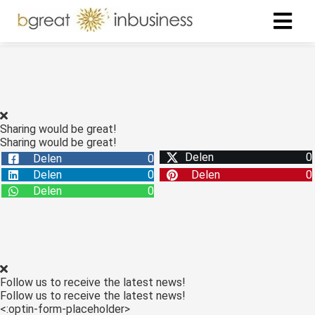
Sharing would be great!
Sharing would be great!
Delen
0
Delen
0
Delen
0
Delen
0
Delen
0
Follow us to receive the latest news!
Follow us to receive the latest news!
<:optin-form-placeholder>