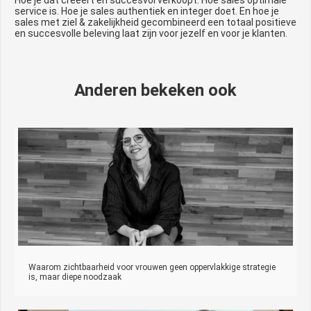
Hoe je dat creëert en succesvol verkoopt. Hoe sales optimale
service is. Hoe je sales authentiek en integer doet. En hoe je
sales met ziel & zakelijkheid gecombineerd een totaal positieve
en succesvolle beleving laat zijn voor jezelf en voor je klanten.
Anderen bekeken ook
Waarom zichtbaarheid voor vrouwen geen oppervlakkige strategie
is, maar diepe noodzaak