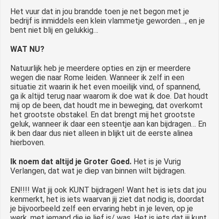
Het vuur dat in jou brandde toen je net begon met je
bedrijf is inmiddels een klein vlammetje geworden…, en je
bent niet blij en gelukkig…
WAT NU?
Natuurlijk heb je meerdere opties en zijn er meerdere
wegen die naar Rome leiden. Wanneer ik zelf in een
situatie zit waarin ik het even moeilijk vind, of spannend,
ga ik altijd terug naar waarom ik doe wat ik doe. Dat houdt
mij op de been, dat houdt me in beweging, dat overkomt
het grootste obstakel. En dat brengt mij het grootste
geluk, wanneer ik daar een steentje aan kan bijdragen… En
ik ben daar dus niet alleen in blijkt uit de eerste alinea
hierboven.
Ik noem dat altijd je Groter Goed.
Het is je Vurig
Verlangen, dat wat je diep van binnen wilt bijdragen.
EN!!!! Wat jij ook KUNT bijdragen! Want het is iets dat jou
kenmerkt, het is iets waarvan jij ziet dat nodig is, doordat
je bijvoorbeeld zelf een ervaring hebt in je leven, op je
werk, met iemand die je lief is/ was. Het is iets dat jij kunt