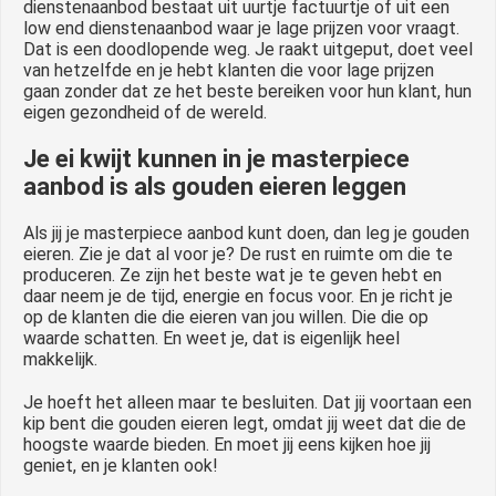
dienstenaanbod bestaat uit uurtje factuurtje of uit een
low end dienstenaanbod waar je lage prijzen voor vraagt.
Dat is een doodlopende weg. Je raakt uitgeput, doet veel
van hetzelfde en je hebt klanten die voor lage prijzen
gaan zonder dat ze het beste bereiken voor hun klant, hun
eigen gezondheid of de wereld.
Je ei kwijt kunnen in je masterpiece
aanbod is als gouden eieren leggen
Als jij je masterpiece aanbod kunt doen, dan leg je gouden
eieren. Zie je dat al voor je? De rust en ruimte om die te
produceren. Ze zijn het beste wat je te geven hebt en
daar neem je de tijd, energie en focus voor. En je richt je
op de klanten die die eieren van jou willen. Die die op
waarde schatten. En weet je, dat is eigenlijk heel
makkelijk.
Je hoeft het alleen maar te besluiten. Dat jij voortaan een
kip bent die gouden eieren legt, omdat jij weet dat die de
hoogste waarde bieden. En moet jij eens kijken hoe jij
geniet, en je klanten ook!