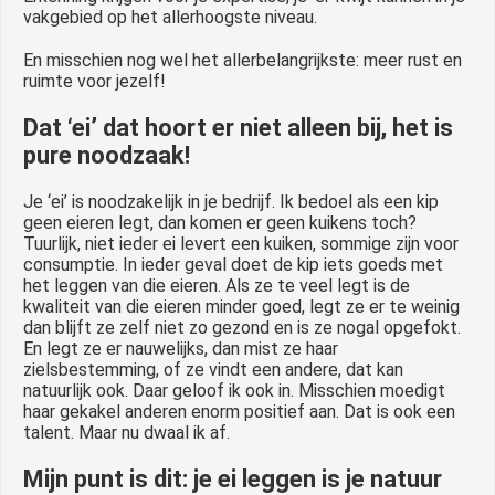
vakgebied op het allerhoogste niveau.
En misschien nog wel het allerbelangrijkste: meer rust en
ruimte voor jezelf!
Dat ‘ei’ dat hoort er niet alleen bij, het is
pure noodzaak!
Je ‘ei’ is noodzakelijk in je bedrijf. Ik bedoel als een kip
geen eieren legt, dan komen er geen kuikens toch?
Tuurlijk, niet ieder ei levert een kuiken, sommige zijn voor
consumptie. In ieder geval doet de kip iets goeds met
het leggen van die eieren. Als ze te veel legt is de
kwaliteit van die eieren minder goed, legt ze er te weinig
dan blijft ze zelf niet zo gezond en is ze nogal opgefokt.
En legt ze er nauwelijks, dan mist ze haar
zielsbestemming, of ze vindt een andere, dat kan
natuurlijk ook. Daar geloof ik ook in. Misschien moedigt
haar gekakel anderen enorm positief aan. Dat is ook een
talent. Maar nu dwaal ik af.
Mijn punt is dit: je ei leggen is je natuur