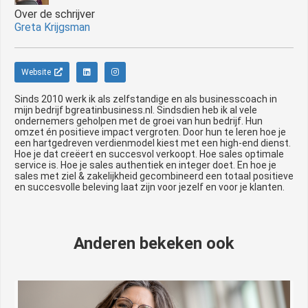
Over de schrijver
Greta Krijgsman
Website
Sinds 2010 werk ik als zelfstandige en als businesscoach in
mijn bedrijf bgreatinbusiness.nl. Sindsdien heb ik al vele
ondernemers geholpen met de groei van hun bedrijf. Hun
omzet én positieve impact vergroten. Door hun te leren hoe je
een hartgedreven verdienmodel kiest met een high-end dienst.
Hoe je dat creëert en succesvol verkoopt. Hoe sales optimale
service is. Hoe je sales authentiek en integer doet. En hoe je
sales met ziel & zakelijkheid gecombineerd een totaal positieve
en succesvolle beleving laat zijn voor jezelf en voor je klanten.
Anderen bekeken ook