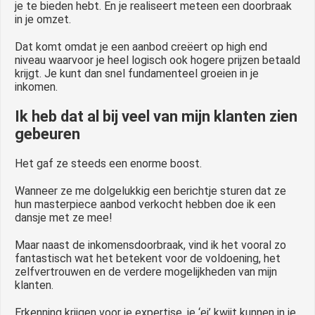
je te bieden hebt. En je realiseert meteen een doorbraak
in je omzet.
Dat komt omdat je een aanbod creëert op high end
niveau waarvoor je heel logisch ook hogere prijzen betaald
krijgt. Je kunt dan snel fundamenteel groeien in je
inkomen.
Ik heb dat al bij veel van mijn klanten zien
gebeuren
Het gaf ze steeds een enorme boost.
Wanneer ze me dolgelukkig een berichtje sturen dat ze
hun masterpiece aanbod verkocht hebben doe ik een
dansje met ze mee!
Maar naast de inkomensdoorbraak, vind ik het vooral zo
fantastisch wat het betekent voor de voldoening, het
zelfvertrouwen en de verdere mogelijkheden van mijn
klanten.
Erkenning krijgen voor je expertise, je ‘ei’ kwijt kunnen in je