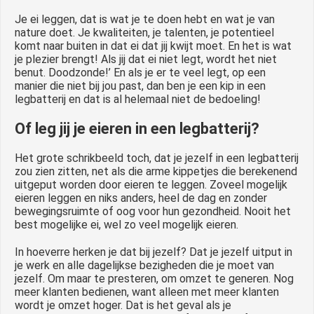
Je ei leggen, dat is wat je te doen hebt en wat je van
nature doet. Je kwaliteiten, je talenten, je potentieel
komt naar buiten in dat ei dat jij kwijt moet. En het is wat
je plezier brengt! Als jij dat ei niet legt, wordt het niet
benut. Doodzonde!’ En als je er te veel legt, op een
manier die niet bij jou past, dan ben je een kip in een
legbatterij en dat is al helemaal niet de bedoeling!
Of leg jij je eieren in een legbatterij?
Het grote schrikbeeld toch, dat je jezelf in een legbatterij
zou zien zitten, net als die arme kippetjes die berekenend
uitgeput worden door eieren te leggen. Zoveel mogelijk
eieren leggen en niks anders, heel de dag en zonder
bewegingsruimte of oog voor hun gezondheid. Nooit het
best mogelijke ei, wel zo veel mogelijk eieren.
In hoeverre herken je dat bij jezelf? Dat je jezelf uitput in
je werk en alle dagelijkse bezigheden die je moet van
jezelf. Om maar te presteren, om omzet te generen. Nog
meer klanten bedienen, want alleen met meer klanten
wordt je omzet hoger. Dat is het geval als je