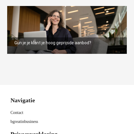
Gun je je klant je hoog geprijsde aanbod?
Navigatie
Contact
bgreatinbusiness