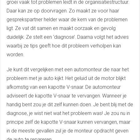
groei vaak tot problemen leidt in de organisatiestructuur.
Daar kan ze op doorvragen. Zo maakt ze voor haar
gesprekspartner helder waar de kern van de problemen
ligt. Ze vat dit samen en maakt oorzaak en gevolg
duidelijk. Ze stelt een ‘diagnose’. Daarna volgt het advies
waarbij ze tips geeft hoe dit probleem verholpen kan
worden.
Je kunt dit vergelijken met een automonteur die naar het
probleem met je auto kijkt. Het geluid uit de motor blijkt
afkomstig van een kapotte V-snaar. De automonteur
adviseert de kapotte V-snaar te vervangen. Wanneer je
handig bent zou je dit zelf kunnen doen. Je bent blij met de
diagnose, je wist niet wat het probleem was! Je zou nu in
principe zelf de kapotte V-snaar kunnen vervangen, maar
in de meeste gevallen zul je de monteur opdracht geven
de auto te repareren.