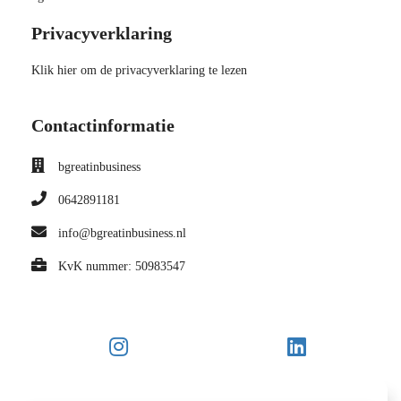
Privacyverklaring
Klik hier om de privacyverklaring te lezen
Contactinformatie
bgreatinbusiness
0642891181
info@bgreatinbusiness.nl
KvK nummer: 50983547