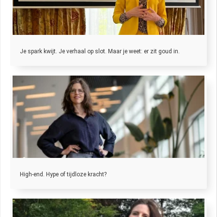
Je spark kwijt. Je verhaal op slot. Maar je weet: er zit goud in.
High-end. Hype of tijdloze kracht?