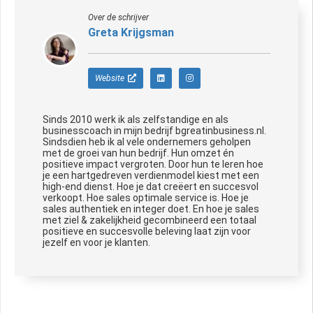
Over de schrijver
Greta Krijgsman
Website
Sinds 2010 werk ik als zelfstandige en als
businesscoach in mijn bedrijf bgreatinbusiness.nl.
Sindsdien heb ik al vele ondernemers geholpen
met de groei van hun bedrijf. Hun omzet én
positieve impact vergroten. Door hun te leren hoe
je een hartgedreven verdienmodel kiest met een
high-end dienst. Hoe je dat creëert en succesvol
verkoopt. Hoe sales optimale service is. Hoe je
sales authentiek en integer doet. En hoe je sales
met ziel & zakelijkheid gecombineerd een totaal
positieve en succesvolle beleving laat zijn voor
jezelf en voor je klanten.