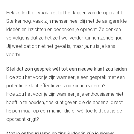
Helaas leidt dit vaak niet tot het krijgen van de opdracht.
Sterker nog, vaak zijn mensen heel blij met de aangereikte
ideeën en inzichten en bedanken je oprecht. Ze denken
vervolgens dat ze het zelf wel verder kunnen zonder jou.
Jij weet dat dit niet het geval is, maar ja, nu is je kans
voorbij…
Stel dat zo’n gesprek wél tot een nieuwe klant zou leiden
Hoe zou het voor je zijn wanneer je een gesprek met een
potentiële klant effectiever zou kunnen voeren?
Hoe zou het voor je zijn wanneer je je enthousiasme niet
hoeft in te houden, tips kunt geven die de ander al direct
helpen maar op een manier die er wél toe leidt dat je de
opdracht krijgt?
Met je enthousiasme en tips & ideeën kún je nieuwe