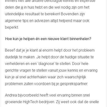
immers niet alle andere benodigde kennis en expertise
delen die jij in huis hebt en die wel nodig zijn om het
uiteindelijke resultaat te bereiken! Bovendien zijn
algemene tips en adviezen altijd helpend maar ook
beperkt.
Hoe kun je helpen én een nieuwe klant binnenhalen?
Besef dat je je klant al enorm helpt door het probleem
duidelijk te maken. Je helpt door de huidige situatie te
verhelderen en een ‘diagnose’ te stellen. Door hele
gerichte vragen te stellen vanuit jouw kennis en ervaring
kun je al snel achterhalen waar zich waarschijnlijk
problemen zullen voordoen bij je gesprekspartner.
Andrea bijvoorbeeld heeft veel ervaring binnen snel
groeiende HighTech bedrijven. Zij weet ook dat de snelle