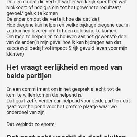
De één omdat die vertelt wat er werkelijk speelt en wat
blokkeert of nodig is om tot het gewenste resultaat/
gevoel/ geluk te komen.
De ander omdat die vertelt hoe die dat ziet.
Hoe diegene kan helpen en welke bijdrage diegene daar in
zou kunnen leveren om tot een oplossing te komen.
Om mee te helpen en te bouwen aan het gewenste doel
van de ander.(in mijn geval hoe ik kan bijdragen aan dat
succesvol bedrijf vol impact & rijk gevuld leven voor mijn
klanten)
Het vraagt eerlijkheid en moed van
beide partijen
En een commitment om in het gesprek al echt tot de
kern te willen komen die helpend is.
Dat gaat zelfs verder dan helpend voor beide partijen, dat
gaat over helpend voor het grotere plaatje waar we
onderdeel van zijn.
Dat verbindt zo enorm!