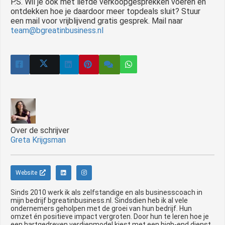
P.S. Wil je ook met liefde verkoopgesprekken voeren én
ontdekken hoe je daardoor meer topdeals sluit? Stuur
een mail voor vrijblijvend gratis gesprek. Mail naar
team@bgreatinbusiness.nl
Over de schrijver
Greta Krijgsman
Website
Sinds 2010 werk ik als zelfstandige en als businesscoach in
mijn bedrijf bgreatinbusiness.nl. Sindsdien heb ik al vele
ondernemers geholpen met de groei van hun bedrijf. Hun
omzet én positieve impact vergroten. Door hun te leren hoe je
een hartgedreven verdienmodel kiest met een high-end dienst.