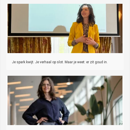
Je spark kwijt. Je verhaal op slot. Maar je weet: er zit goud in.