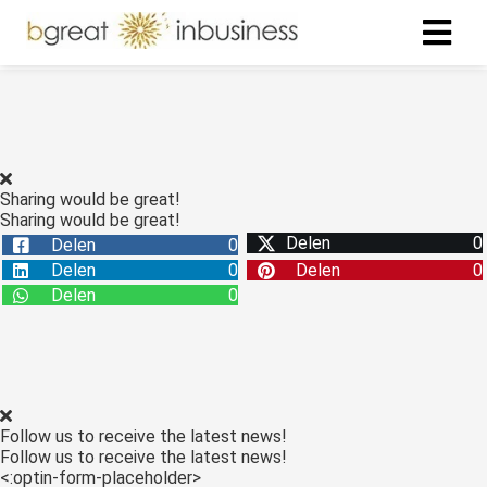
Sharing would be great!
Sharing would be great!
Delen
0
Delen
0
Delen
0
Delen
0
Delen
0
Follow us to receive the latest news!
Follow us to receive the latest news!
<:optin-form-placeholder>