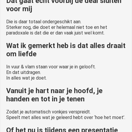
Dat gaat echt voorbij de deal sluiten
voor mij
Die is daar totaal ondergeschikt aan.
Sterker nog, die doet er helemaal niet toe en het
paradoxale is dat die er dan vaak juist wel komt.
Wat ik gemerkt heb is dat alles draait
om liefde
In vuur & vlam staan voor waar je in gelooft.
En dat uitdragen.
In alles wat je doet.
Vanuit je hart naar je hoofd, je
handen en tot in je tenen
Zodat je automatisch vonkjes verspreidt.
Speelt met alles wat je geleerd hebt over ‘hoe het moet’.
Of het nu is tijdens een presentatie