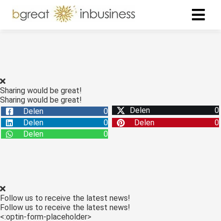
Sharing would be great!
Sharing would be great!
Delen
0
Delen
0
Delen
0
Delen
0
Delen
0
Follow us to receive the latest news!
Follow us to receive the latest news!
<:optin-form-placeholder>