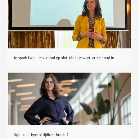
Je spark kwijt. Je verhaal op slot. Maar je weet: er zit goud in.
High-end. Hype of tijdloze kracht?