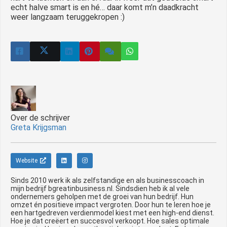
echt halve smart is en hé… daar komt m’n daadkracht
weer langzaam teruggekropen :)
Over de schrijver
Greta Krijgsman
Website
Sinds 2010 werk ik als zelfstandige en als businesscoach in
mijn bedrijf bgreatinbusiness.nl. Sindsdien heb ik al vele
ondernemers geholpen met de groei van hun bedrijf. Hun
omzet én positieve impact vergroten. Door hun te leren hoe je
een hartgedreven verdienmodel kiest met een high-end dienst.
Hoe je dat creëert en succesvol verkoopt. Hoe sales optimale