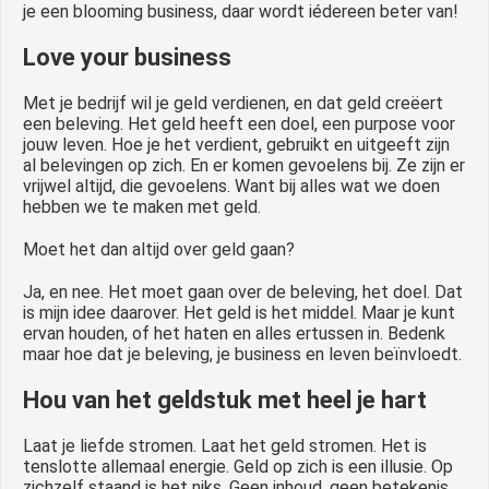
je een blooming business, daar wordt iédereen beter van!
Love your business
Met je bedrijf wil je geld verdienen, en dat geld creëert
een beleving. Het geld heeft een doel, een purpose voor
jouw leven. Hoe je het verdient, gebruikt en uitgeeft zijn
al belevingen op zich. En er komen gevoelens bij. Ze zijn er
vrijwel altijd, die gevoelens. Want bij alles wat we doen
hebben we te maken met geld.
Moet het dan altijd over geld gaan?
Ja, en nee. Het moet gaan over de beleving, het doel. Dat
is mijn idee daarover. Het geld is het middel. Maar je kunt
ervan houden, of het haten en alles ertussen in. Bedenk
maar hoe dat je beleving, je business en leven beïnvloedt.
Hou van het geldstuk met heel je hart
Laat je liefde stromen. Laat het geld stromen. Het is
tenslotte allemaal energie. Geld op zich is een illusie. Op
zichzelf staand is het niks. Geen inhoud, geen betekenis.