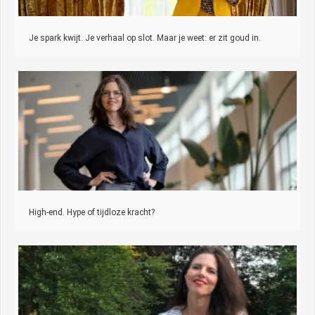
Je spark kwijt. Je verhaal op slot. Maar je weet: er zit goud in.
High-end. Hype of tijdloze kracht?