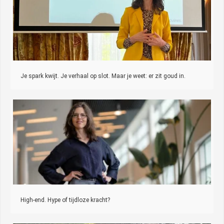
Je spark kwijt. Je verhaal op slot. Maar je weet: er zit goud in.
High-end. Hype of tijdloze kracht?