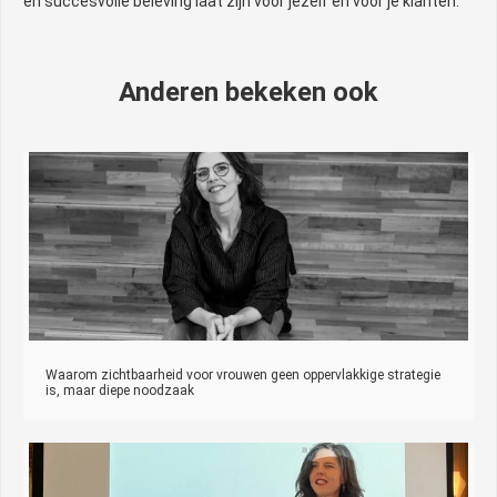
en succesvolle beleving laat zijn voor jezelf en voor je klanten.
Anderen bekeken ook
Waarom zichtbaarheid voor vrouwen geen oppervlakkige strategie
is, maar diepe noodzaak