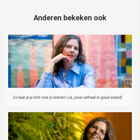
Anderen bekeken ook
Zo laat je je shit voor je shinen! (Ja, jouw verhaal is goud waard)