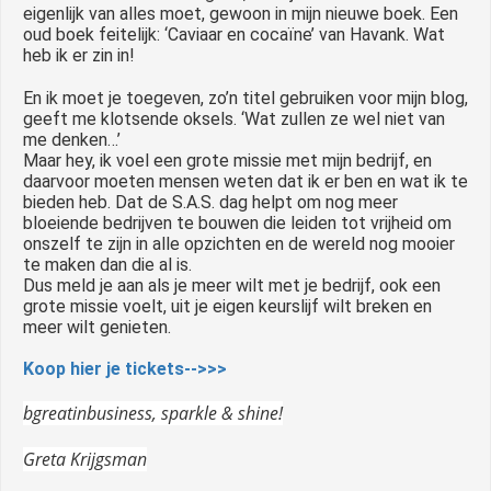
eigenlijk van alles moet, gewoon in mijn nieuwe boek. Een
oud boek feitelijk: ‘Caviaar en cocaïne’ van Havank. Wat
heb ik er zin in!
En ik moet je toegeven, zo’n titel gebruiken voor mijn blog,
geeft me klotsende oksels. ‘Wat zullen ze wel niet van
me denken…’
Maar hey, ik voel een grote missie met mijn bedrijf, en
daarvoor moeten mensen weten dat ik er ben en wat ik te
bieden heb. Dat de S.A.S. dag helpt om nog meer
bloeiende bedrijven te bouwen die leiden tot vrijheid om
onszelf te zijn in alle opzichten en de wereld nog mooier
te maken dan die al is.
Dus meld je aan als je meer wilt met je bedrijf, ook een
grote missie voelt, uit je eigen keurslijf wilt breken en
meer wilt genieten.
Koop hier je tickets-->>>
bgreatinbusiness, sparkle & shine!
Greta Krijgsman