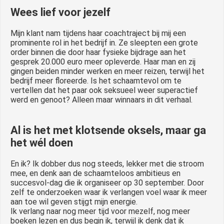
Wees lief voor jezelf
Mijn klant nam tijdens haar coachtraject bij mij een
prominente rol in het bedrijf in. Ze sleepten een grote
order binnen die door haar fysieke bijdrage aan het
gesprek 20.000 euro meer opleverde. Haar man en zij
gingen beiden minder werken en meer reizen, terwijl het
bedrijf meer floreerde. Is het schaamtevol om te
vertellen dat het paar ook seksueel weer superactief
werd en genoot? Alleen maar winnaars in dit verhaal.
Al is het met klotsende oksels, maar ga
het wél doen
En ik? Ik dobber dus nog steeds, lekker met die stroom
mee, en denk aan de schaamteloos ambitieus en
succesvol-dag die ik organiseer op 30 september. Door
zelf te onderzoeken waar ik verlangen voel waar ik meer
aan toe wil geven stijgt mijn energie.
Ik verlang naar nog meer tijd voor mezelf, nog meer
boeken lezen en dus begin ik, terwijl ik denk dat ik