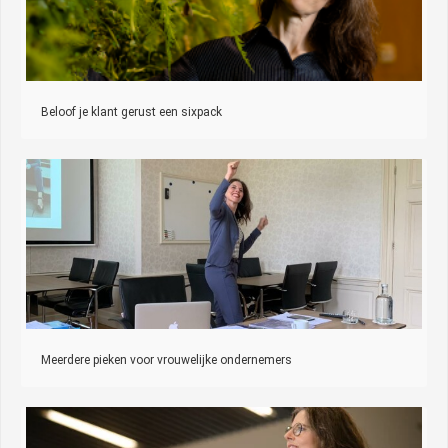
Beloof je klant gerust een sixpack
Meerdere pieken voor vrouwelijke ondernemers