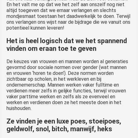
En het valt me op dat we het zelf aan onszelf nog niet
altijd toegeven dat we ernaar verlangen en slechts
mondjesmaat toestaan het daadwerkelijk te doen. Terwijl
ons verlangen ons wijst naar de bijdrage die we vanuit ons
potentieel kunnen leveren!
Het is heel logisch dat we het spannend
vinden om eraan toe te geven
De keuzes van vrouwen en mannen worden al generaties
gevormd door sociale normen over gender (wat mannen
en vrouwen ‘horen te doen’). Deze normen worden
zichtbaar op scholen, in het werkleven en bij
ondernemerschap. Mannen werken vaker fulltime en
verdienen meer zelfs in gelijke functies, terwijl vrouwen
vaker parttime werken en zelfs als ze evenveel en
werken en verdienen doen ze het meeste doen in het
huishouden.
Ze vinden je een luxe poes, stoeipoes,
geldwolf, snol, bitch, manwijf, heks