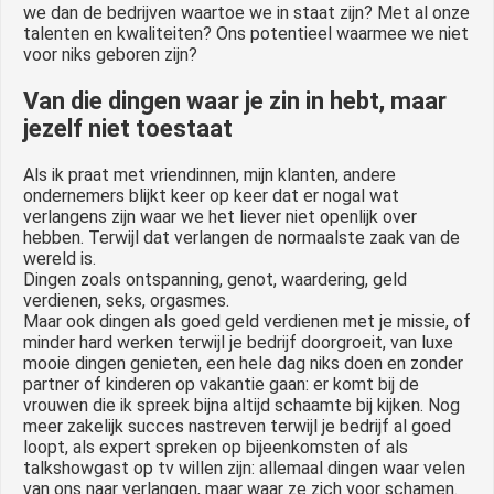
we dan de bedrijven waartoe we in staat zijn? Met al onze
talenten en kwaliteiten? Ons potentieel waarmee we niet
voor niks geboren zijn?
Van die dingen waar je zin in hebt, maar
jezelf niet toestaat
Als ik praat met vriendinnen, mijn klanten, andere
ondernemers blijkt keer op keer dat er nogal wat
verlangens zijn waar we het liever niet openlijk over
hebben. Terwijl dat verlangen de normaalste zaak van de
wereld is.
Dingen zoals ontspanning, genot, waardering, geld
verdienen, seks, orgasmes.
Maar ook dingen als goed geld verdienen met je missie, of
minder hard werken terwijl je bedrijf doorgroeit, van luxe
mooie dingen genieten, een hele dag niks doen en zonder
partner of kinderen op vakantie gaan: er komt bij de
vrouwen die ik spreek bijna altijd schaamte bij kijken. Nog
meer zakelijk succes nastreven terwijl je bedrijf al goed
loopt, als expert spreken op bijeenkomsten of als
talkshowgast op tv willen zijn: allemaal dingen waar velen
van ons naar verlangen, maar waar ze zich voor schamen.