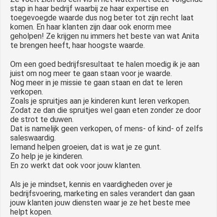
stap in haar bedrijf waarbij ze haar expertise en
toegevoegde waarde dus nog beter tot zijn recht laat
komen. En haar klanten zijn daar ook enorm mee
geholpen! Ze krijgen nu immers het beste van wat Anita
te brengen heeft, haar hoogste waarde.
Om een goed bedrijfsresultaat te halen moedig ik je aan
juist om nog meer te gaan staan voor je waarde.
Nog meer in je missie te gaan staan en dat te leren
verkopen.
Zoals je spruitjes aan je kinderen kunt leren verkopen.
Zodat ze dan die spruitjes wel gaan eten zonder ze door
de strot te duwen.
Dat is namelijk geen verkopen, of mens- of kind- of zelfs
saleswaardig.
Iemand helpen groeien, dat is wat je ze gunt.
Zo help je je kinderen.
En zo werkt dat ook voor jouw klanten.
Als je je mindset, kennis en vaardigheden over je
bedrijfsvoering, marketing en sales verandert dan gaan
jouw klanten jouw diensten waar je ze het beste mee
helpt kopen.