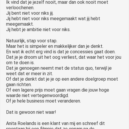
Ik vind dat je jezelf nooit, maar dan ook nooit moet
verloochenen.
Jij bent niet voor niks jij.
Jij hebt niet voor niks meegemaakt wat jij hebt
meegemaakt.
Jij hebt je ambitie niet voor niks.
Natuurlijk, stap voor stap.
Maar het is simpeler en makkelijker dan je denkt.
En wat ik echt erg vind is dat je concessies gaat doen.
Dat je je droom uit het oog verliest, dat waar het voor jou
om te doen is.
Dat je genoegen neemt met de status quo, terwijl je
weet dat er meer in zit.
Of dat je denkt dat je je op een andere doelgroep moet
gaan richten.
Of een lagere prijs moet gaan vragen die jouw hoge
waarde niet vertegenwoordigd.
Of je hele business moet veranderen.
Dat is gewoon niet waar!
Anita Roelands is een klant van mij en schreef dit
spontaan bij een filmpje dat ze opnam na de