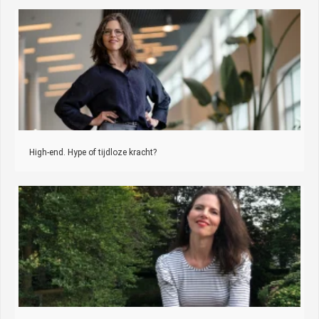
High-end. Hype of tijdloze kracht?