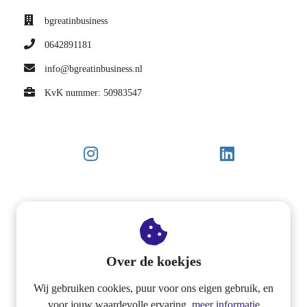
bgreatinbusiness
0642891181
info@bgreatinbusiness.nl
KvK nummer: 50983547
Over de koekjes
Wij gebruiken cookies, puur voor ons eigen gebruik, en
voor jouw waardevolle ervaring.
meer informatie