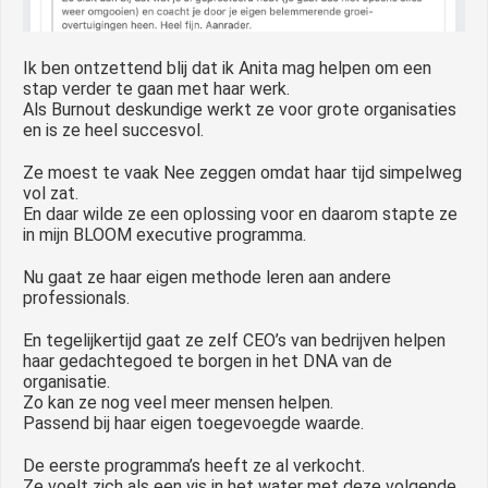
Ik ben ontzettend blij dat ik Anita mag helpen om een
stap verder te gaan met haar werk.
Als Burnout deskundige werkt ze voor grote organisaties
en is ze heel succesvol.
Ze moest te vaak Nee zeggen omdat haar tijd simpelweg
vol zat.
En daar wilde ze een oplossing voor en daarom stapte ze
in mijn BLOOM executive programma.
Nu gaat ze haar eigen methode leren aan andere
professionals.
En tegelijkertijd gaat ze zelf CEO’s van bedrijven helpen
haar gedachtegoed te borgen in het DNA van de
organisatie.
Zo kan ze nog veel meer mensen helpen.
Passend bij haar eigen toegevoegde waarde.
De eerste programma’s heeft ze al verkocht.
Ze voelt zich als een vis in het water met deze volgende