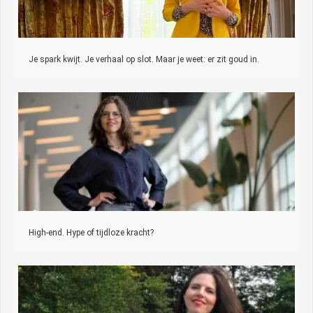
Je spark kwijt. Je verhaal op slot. Maar je weet: er zit goud in.
High-end. Hype of tijdloze kracht?