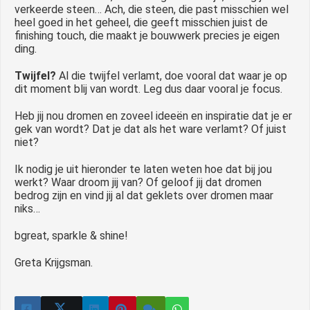
verkeerde steen… Ach, die steen, die past misschien wel
heel goed in het geheel, die geeft misschien juist de
finishing touch, die maakt je bouwwerk precies je eigen
ding.
Twijfel?
Al die twijfel verlamt, doe vooral dat waar je op
dit moment blij van wordt. Leg dus daar vooral je focus.
Heb jij nou dromen en zoveel ideeën en inspiratie dat je er
gek van wordt? Dat je dat als het ware verlamt? Of juist
niet?
Ik nodig je uit hieronder te laten weten hoe dat bij jou
werkt? Waar droom jij van? Of geloof jij dat dromen
bedrog zijn en vind jij al dat geklets over dromen maar
niks…
bgreat, sparkle & shine!
Greta Krijgsman.